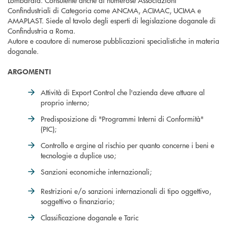
Lombardia. Consulente anche di numerose Associazioni
Confindustriali di Categoria come ANCMA, ACIMAC, UCIMA e
AMAPLAST. Siede al tavolo degli esperti di legislazione doganale di
Confindustria a Roma.
Autore e coautore di numerose pubblicazioni specialistiche in materia
doganale.
ARGOMENTI
Attività di Export Control che l'azienda deve attuare al
proprio interno;
Predisposizione di "Programmi Interni di Conformità"
(PIC);
Controllo e argine al rischio per quanto concerne i beni e
tecnologie a duplice uso;
Sanzioni economiche internazionali;
Restrizioni e/o sanzioni internazionali di tipo oggettivo,
soggettivo o finanziario;
Classificazione doganale e Taric