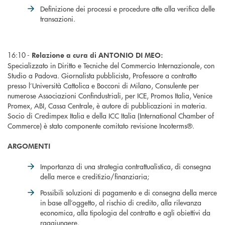
Definizione dei processi e procedure atte alla verifica delle
transazioni.
16:10 -
Relazione a cura di ANTONIO DI MEO:
Specializzato in Diritto e Tecniche del Commercio Internazionale, con
Studio a Padova. Giornalista pubblicista, Professore a contratto
presso l’Università Cattolica e Bocconi di Milano, Consulente per
numerose Associazioni Confindustriali, per ICE, Promos Italia, Venice
Promex, ABI, Cassa Centrale, è autore di pubblicazioni in materia.
Socio di Credimpex Italia e della ICC Italia (International Chamber of
Commerce) è stato componente comitato revisione Incoterms®.
ARGOMENTI
Importanza di una strategia contrattualistica, di consegna
della merce e creditizio/finanziaria;
Possibili soluzioni di pagamento e di consegna della merce
in base all’oggetto, al rischio di credito, alla rilevanza
economica, alla tipologia del contratto e agli obiettivi da
raggiungere.