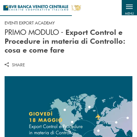
Salta al contenuto principale
MENU
EVENTI EXPORT ACADEMY
PRIMO MODULO -
Export Control e
Procedure in materia di Controllo:
cosa e come fare
SHARE