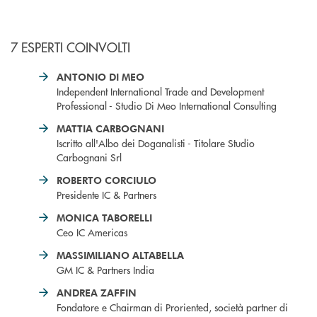
7 ESPERTI COINVOLTI
ANTONIO DI MEO
Independent International Trade and Development
Professional - Studio Di Meo International Consulting
MATTIA CARBOGNANI
Iscritto all'Albo dei Doganalisti - Titolare Studio
Carbognani Srl
ROBERTO CORCIULO
Presidente IC & Partners
MONICA TABORELLI
Ceo IC Americas
MASSIMILIANO ALTABELLA
GM IC & Partners India
ANDREA ZAFFIN
Fondatore e Chairman di Proriented, società partner di