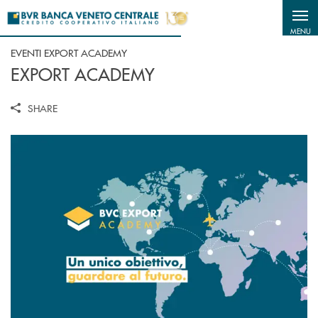
Salta al contenuto principale
MENU
EVENTI EXPORT ACADEMY
EXPORT ACADEMY
SHARE