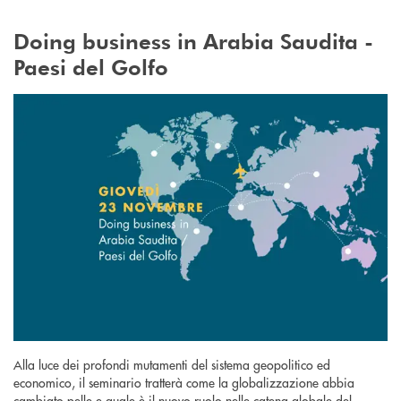
Doing business in Arabia Saudita -
Paesi del Golfo
Alla luce dei profondi mutamenti del sistema geopolitico ed
economico, il seminario tratterà come la globalizzazione abbia
cambiato pelle e quale è il nuovo ruolo nelle catena globale del