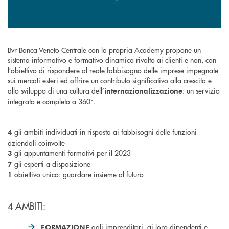
Bvr Banca Veneto Centrale con la propria Academy propone un
sistema informativo e formativo dinamico rivolto ai clienti e non, con
l’obiettivo di rispondere al reale fabbisogno delle imprese impegnate
sui mercati esteri ed offrire un contributo significativo alla crescita e
allo sviluppo di una cultura dell’
: un servizio
internazionalizzazione
integrato e completo a 360°.
gli ambiti individuati in risposta ai fabbisogni delle funzioni
4
aziendali coinvolte
gli appuntamenti formativi per il 2023
3
gli esperti a disposizione
7
obiettivo unico: guardare insieme al futuro
1
4 AMBITI:
agli imprenditori, ai loro dipendenti e
FORMAZIONE