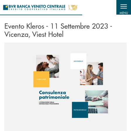
Salta al contenuto principale
MENU
Evento Kleros - 11 Settembre 2023 -
Vicenza, Viest Hotel