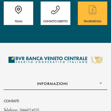
Trova la filiale più vicina a te
Hai bisogno di assistenza immediata ?
Hai bisogno di alcun
FILIALI
CONTATTO DIRETTO
TRASPARENZA
INFORMAZIONI
CONTATTI
Telefono:
0444214101