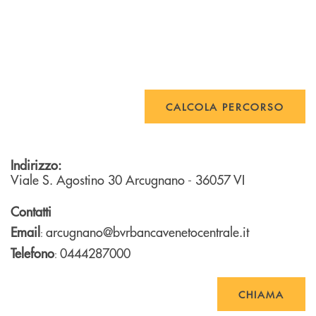
CALCOLA PERCORSO
Indirizzo:
Viale S. Agostino 30
Arcugnano
- 36057
VI
Contatti
Email
arcugnano@bvrbancavenetocentrale.it
:
Telefono
0444287000
:
CHIAMA