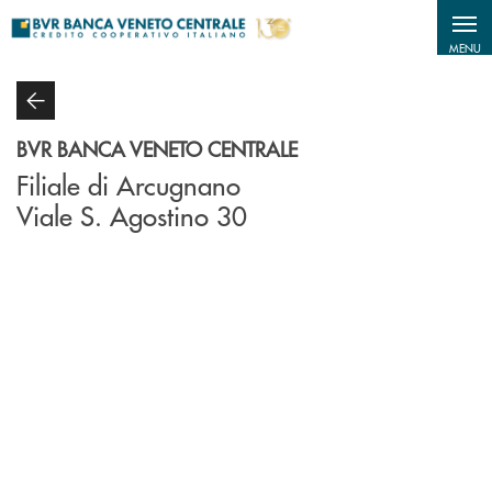
Salta al contenuto principale
MENU
BVR BANCA VENETO CENTRALE
Filiale di Arcugnano
Viale S. Agostino 30