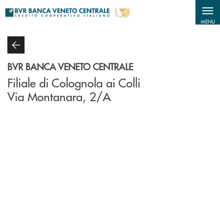
Salta al contenuto principale
MENU
BVR BANCA VENETO CENTRALE
Filiale di Colognola ai Colli
Via Montanara, 2/A