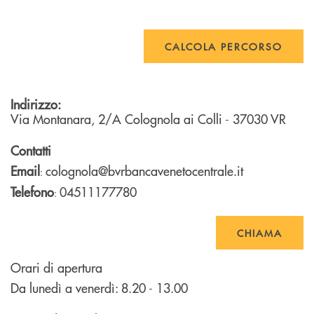
CALCOLA PERCORSO
Indirizzo:
Via Montanara, 2/A
Colognola ai Colli
- 37030
VR
Contatti
Email
colognola@bvrbancavenetocentrale.it
:
Telefono
04511177780
:
CHIAMA
Orari di apertura
Da lunedì a venerdì: 8.20 - 13.00