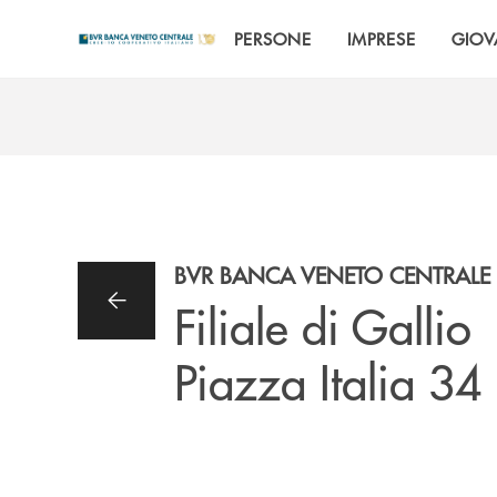
Salta al contenuto principale
PERSONE
IMPRESE
GIOV
BVR BANCA VENETO CENTRALE
Filiale di Gallio
Piazza Italia 34