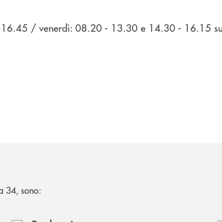
0-16.45 / venerdì: 08.20 - 13.30 e 14.30 - 16.15 
lia 34, sono: