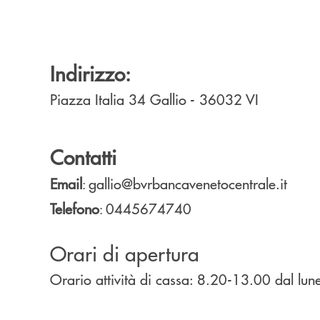
Indirizzo:
Piazza Italia 34
Gallio
- 36032
VI
Contatti
Email
gallio@bvrbancavenetocentrale.it
:
Telefono
0445674740
:
Orari di apertura
Orario attività di cassa: 8.20-13.00 dal lune