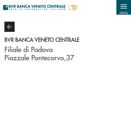
Salta al contenuto principale
MENU
BVR BANCA VENETO CENTRALE
Filiale di Padova
Piazzale Pontecorvo,37