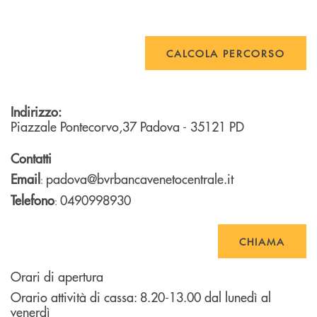
CALCOLA PERCORSO
Indirizzo:
Piazzale Pontecorvo,37
Padova
- 35121
PD
Contatti
Email
padova@bvrbancavenetocentrale.it
:
Telefono
0490998930
:
CHIAMA
Orari di apertura
Orario attività di cassa: 8.20-13.00 dal lunedì al
venerdì