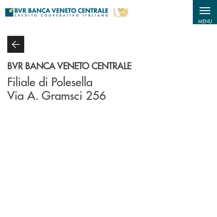
Salta al contenuto principale
MENU
BVR BANCA VENETO CENTRALE
Filiale di Polesella
Via A. Gramsci 256