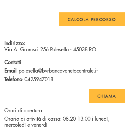
CALCOLA PERCORSO
Indirizzo:
Via A. Gramsci 256
Polesella
- 45038
RO
Contatti
Email
polesella@bvrbancavenetocentrale.it
:
Telefono
0425947018
:
CHIAMA
Orari di apertura
Orario di attività di cassa: 08.20-13.00 i lunedì,
mercoledì e venerdì