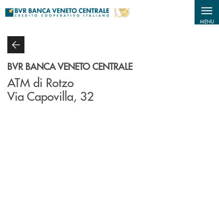
Salta al contenuto principale
MENU
BVR BANCA VENETO CENTRALE
ATM di Rotzo
Via Capovilla, 32