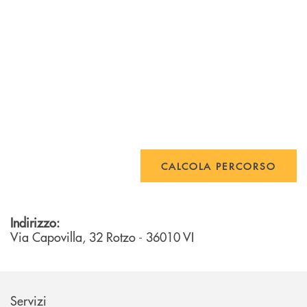
CALCOLA PERCORSO
Indirizzo:
Via Capovilla, 32
Rotzo
- 36010
VI
Servizi