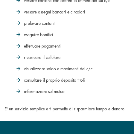
versare contanti con accredito immediato sul c/c
versare assegni bancari e circolari
prelevare contanti
eseguire bonifici
effettuare pagamenti
ricaricare il cellulare
visualizzare saldo e movimenti del c/c
consultare il proprio deposito titoli
informazioni sul mutuo
E' un servizio semplice e ti permette di risparmiare tempo e denaro!