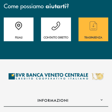
Come possiamo
?
aiutarti
Trova la filiale più vicina a te
Hai bisogno di assistenza immediata ?
Hai bisogno di alcun
FILIALI
CONTATTO DIRETTO
TRASPARENZA
INFORMAZIONI