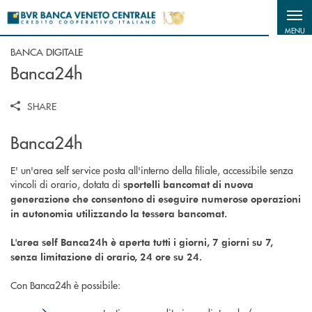
Salta al contenuto principale
MENU
BANCA DIGITALE
Banca24h
SHARE
Banca24h
E' un'area self service posta all'interno della filiale, accessibile senza
vincoli di orario, dotata di
sportelli bancomat di nuova
generazione che consentono di eseguire numerose operazioni
in autonomia utilizzando la tessera bancomat.
L'area self Banca24h è aperta tutti i giorni, 7 giorni su 7,
senza limitazione di orario, 24 ore su 24.
Con Banca24h è possibile: