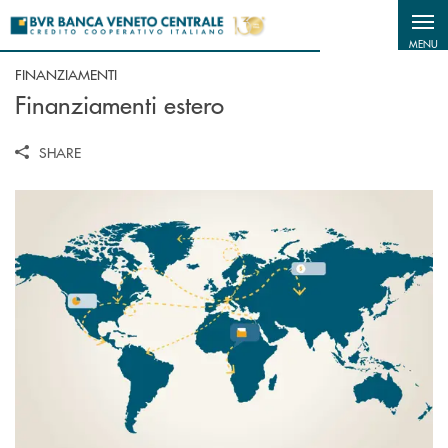
Salta al contenuto principale
MENU
FINANZIAMENTI
Finanziamenti estero
SHARE