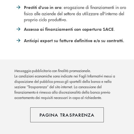
: erogazione di finanziamenti in oro
Prestiti d'uso in oro
fisico alle aziende del settore da utilizzare all'interno del
proprio ciclo produttivo.
.
Accesso ai finanziamenti con copertura SACE
Anticipi export su fatture definitive e/o su contratti.
Messaggio pubblicitario con finalità promozionale.
Le condizioni economiche sono indicate nei Fogli Informativi messi a
disposizione del pubblico presso gli sportelli della banca e nella
sezione “Trasparenza” del sito internet.
La concessione del
finanziamento è rimessa alla discrezionalità della banca previo
accertamento dei requisiti necessari in capo al richiedente.
PAGINA TRASPARENZA