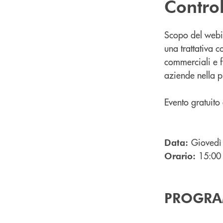
Control
Scopo del webin
una trattativa 
commerciali e f
aziende nella p
Evento gratuito 
Giovedì
Data:
15:00
Orario:
PROGR