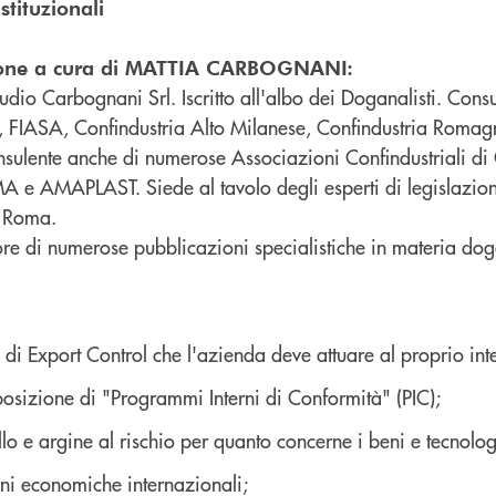
istituzionali
ione a cura di MATTIA CARBOGNANI:
Studio Carbognani Srl. Iscritto all'albo dei Doganalisti. Co
li, FIASA, Confindustria Alto Milanese, Confindustria Roma
sulente anche di numerose Associazioni Confindustriali
e AMAPLAST. Siede al tavolo degli esperti di legislazio
a Roma.
re di numerose pubblicazioni specialistiche in materia dog
à di Export Control che l'azienda deve attuare al proprio int
posizione di "Programmi Interni di Conformità" (PIC);
lo e argine al rischio per quanto concerne i beni e tecnolog
ni economiche internazionali;