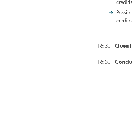
crediti
Possibi
credito
16:30 -
Quesit
16:50 -
Conclu