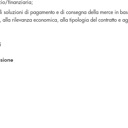
zio/finanziaria;
li soluzioni di pagamento e di consegna della merce in base 
, alla rilevanza economica, alla tipologia del contratto e ag
i
sione