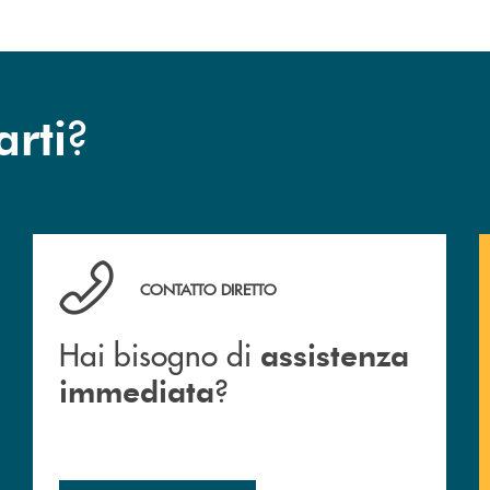
?
arti
Hai bisogno di assistenza immediata ?
CONTATTO DIRETTO
Hai bisogno di
assistenza
?
immediata