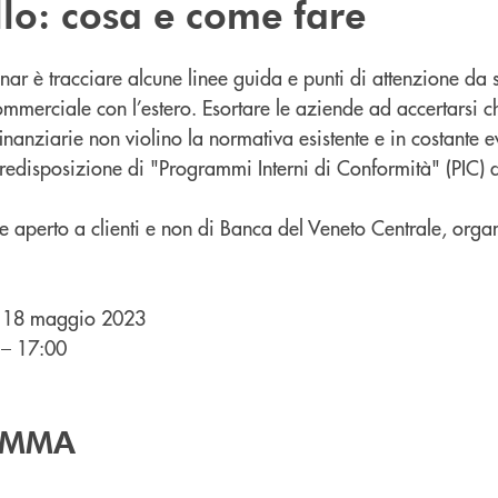
lo: cosa e come fare
ar è tracciare alcune linee guida e punti di attenzione da s
commerciale con l’estero. Esortare le aziende ad accertarsi 
inanziarie non violino la normativa esistente e in costante e
redisposizione di "Programmi Interni di Conformità" (PIC) d
e aperto a clienti e non di Banca del Veneto Centrale, organ
 18 maggio 2023
 – 17:00
AMMA