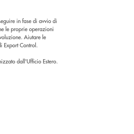
eguire in fase di avvio di
che le proprie operazioni
voluzione. Aiutare le
i Export Control.
izzato dall'Ufficio Estero.