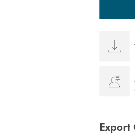
Export 