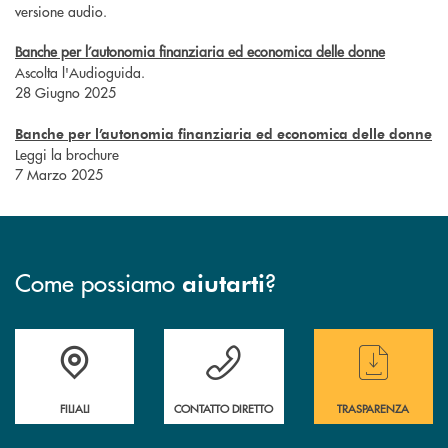
versione audio.
Banche per l’autonomia finanziaria ed economica delle donne
Ascolta l'Audioguida.
28 Giugno 2025
Banche per l’autonomia finanziaria ed economica delle donne
Leggi la brochure
7 Marzo 2025
Come possiamo
?
aiutarti
Trova la filiale più vicina a te
Hai bisogno di assistenza immediata ?
Hai bisogno di alcun
FILIALI
CONTATTO DIRETTO
TRASPARENZA