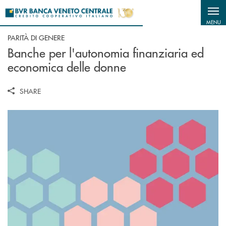
Salta al contenuto principale
MENU
PARITÀ DI GENERE
Banche per l'autonomia finanziaria ed
economica delle donne
SHARE