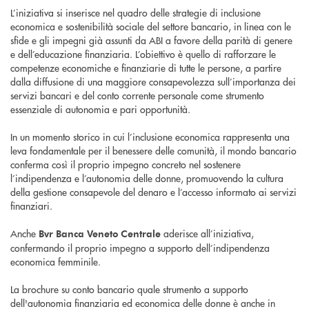
L’iniziativa si inserisce nel quadro delle strategie di inclusione
economica e sostenibilità sociale del settore bancario, in linea con le
sfide e gli impegni già assunti da ABI a favore della parità di genere
e dell’educazione finanziaria. L’obiettivo è quello di rafforzare le
competenze economiche e finanziarie di tutte le persone, a partire
dalla diffusione di una maggiore consapevolezza sull’importanza dei
servizi bancari e del conto corrente personale come strumento
essenziale di autonomia e pari opportunità.
In un momento storico in cui l’inclusione economica rappresenta una
leva fondamentale per il benessere delle comunità, il mondo bancario
conferma così il proprio impegno concreto nel sostenere
l’indipendenza e l’autonomia delle donne, promuovendo la cultura
della gestione consapevole del denaro e l’accesso informato ai servizi
finanziari.
Anche
aderisce all’iniziativa,
Bvr Banca Veneto Centrale
confermando il proprio impegno a supporto dell’indipendenza
economica femminile.
La brochure su conto bancario quale strumento a supporto
dell'autonomia finanziaria ed economica delle donne è anche in