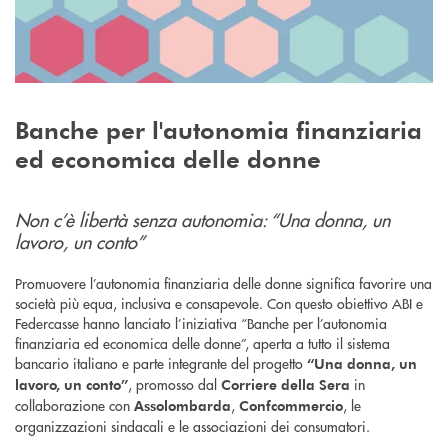
Banche per l'autonomia finanziaria
ed economica delle donne
Non c’è libertà senza autonomia: “Una donna, un
lavoro, un conto”
Promuovere l’autonomia finanziaria delle donne significa favorire una
società più equa, inclusiva e consapevole. Con questo obiettivo ABI e
Federcasse hanno lanciato l’iniziativa “Banche per l’autonomia
finanziaria ed economica delle donne”, aperta a tutto il sistema
bancario italiano e parte integrante del progetto
“Una donna, un
, promosso dal
in
lavoro, un conto”
Corriere della Sera
collaborazione con
,
, le
Assolombarda
Confcommercio
organizzazioni sindacali e le associazioni dei consumatori.