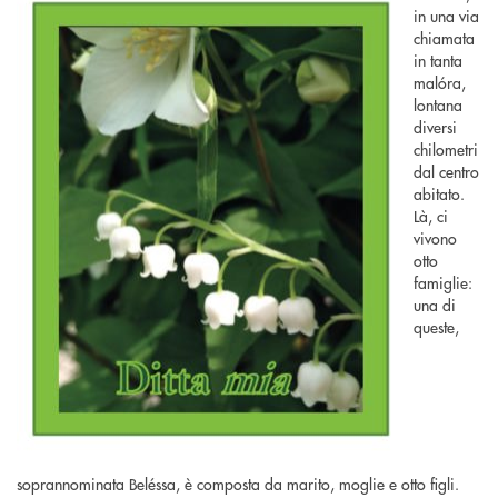
in una via
chiamata
in tanta
malóra,
lontana
diversi
chilometri
dal centro
abitato.
Là, ci
vivono
otto
famiglie:
una di
queste,
soprannominata Beléssa, è composta da marito, moglie e otto figli.