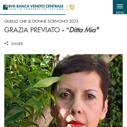
Salta al contenuto principale
MENU
QUELLO CHE LE DONNE SCRIVONO 2023
GRAZIA PREVIATO
Ditta Mia"
- "
SHARE