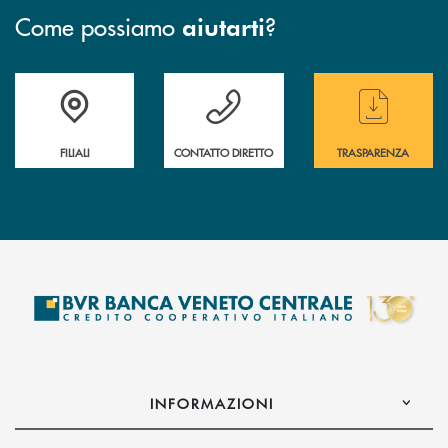
Come possiamo
?
aiutarti
Trova la filiale più vicina a te
Hai bisogno di assistenza immediata ?
Hai bisogno di alcun
FILIALI
CONTATTO DIRETTO
TRASPARENZA
INFORMAZIONI