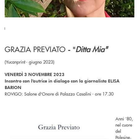
GRAZIA PREVIATO
Ditta Mia"
- "
(Yucanprint - giugno 2023)
VENERDÌ 3 NOVEMBRE 2023
Incontro con l’autrice in dialogo con la giornalista ELISA
BARION
ROVIGO: Salone d'Onore di Palazzo Casalini - ore 17.30
Anni ’80,
nel cuore
del
Polesine,