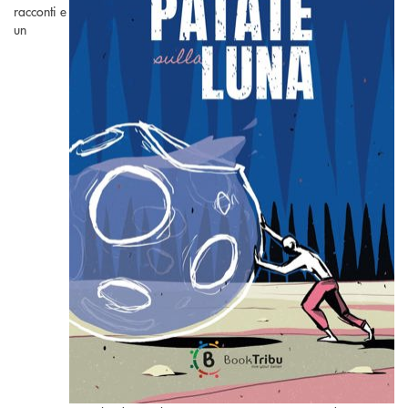
racconti e
un