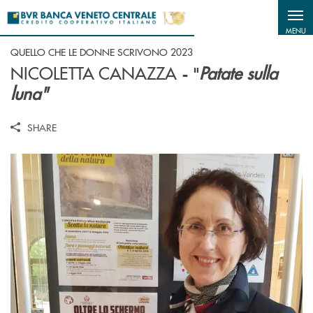
Salta al contenuto principale
MENU
QUELLO CHE LE DONNE SCRIVONO 2023
NICOLETTA CANAZZA
Patate sulla
- "
luna"
SHARE