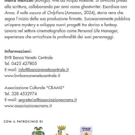
Moira Manzoli
alla scrittura, collaborando per anni come ghostwriter. Esordisce con
Anna. Il volto oscuro di OnlyFans
(Amazon, 2024), storia vera che
segna l’inizio della sua produzione firmata. Successivamente pubblica
un’opera mystery e sviluppa nuovi progetti tra storico e fantasy.
Lavora nel settore cinematografico come Personal Life Manager,
esperienza che arricchisce la profondità dei suoi personaggi.
Informazioni:
BVR Banca Veneto Centrale
Tel. 0425 427805
E-mail:
info@bancavenetocentrale.it
www.bvrbancavenetocentrale.it
Associazione Culturale "CRAMS"
Tel. 328 4532974
E-mail:
segreteria@associazionecrams.it
www.associazionecrams.it