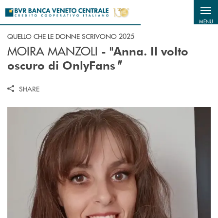
Salta al contenuto principale
MENU
QUELLO CHE LE DONNE SCRIVONO 2025
MOIRA MANZOLI
- "Anna. Il volto
"
oscuro di OnlyFans
SHARE