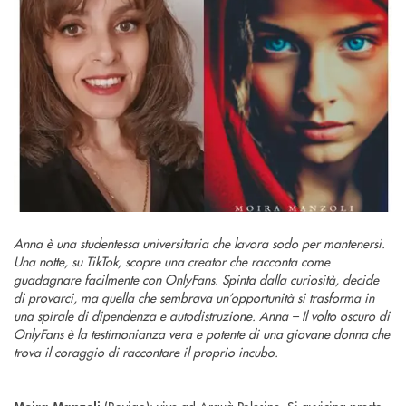
Anna è una studentessa universitaria che lavora sodo per mantenersi.
Una notte, su TikTok, scopre una creator che racconta come
guadagnare facilmente con OnlyFans. Spinta dalla curiosità, decide
di provarci, ma quella che sembrava un’opportunità si trasforma in
una spirale di dipendenza e autodistruzione. Anna – Il volto oscuro di
OnlyFans è la testimonianza vera e potente di una giovane donna che
trova il coraggio di raccontare il proprio incubo.
(Rovigo): vive ad Arquà Polesine. Si avvicina presto