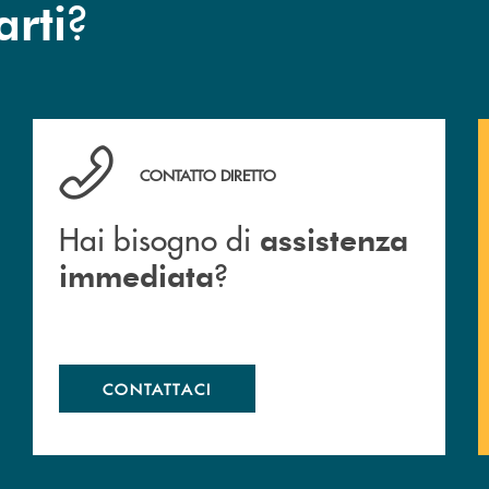
?
arti
Hai bisogno di assistenza immediata ?
CONTATTO DIRETTO
Hai bisogno di
assistenza
?
immediata
CONTATTACI