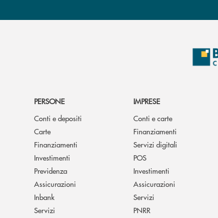
PERSONE
IMPRESE
Conti e depositi
Conti e carte
Carte
Finanziamenti
Finanziamenti
Servizi digitali
Investimenti
POS
Previdenza
Investimenti
Assicurazioni
Assicurazioni
Inbank
Servizi
Servizi
PNRR