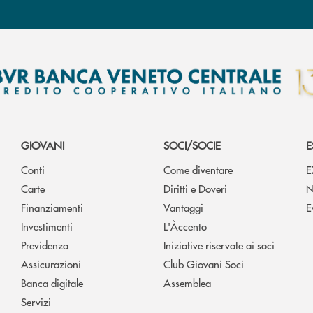
GIOVANI
SOCI/SOCIE
E
Conti
Come diventare
E
Carte
Diritti e Doveri
N
Finanziamenti
Vantaggi
E
Investimenti
L'Àccento
Previdenza
Iniziative riservate ai soci
Assicurazioni
Club Giovani Soci
Banca digitale
Assemblea
Servizi