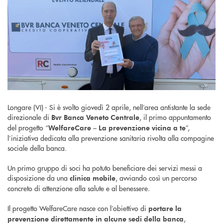
Longare (VI) - Si è svolto giovedì 2 aprile, nell’area antistante la sede
direzionale di
, il primo appuntamento
Bvr Banca Veneto Centrale
del progetto “
”,
WelfareCare – La prevenzione vicina a te
l’iniziativa dedicata alla prevenzione sanitaria rivolta alla compagine
sociale della banca.
Un primo gruppo di soci ha potuto beneficiare dei servizi messi a
disposizione da una
, avviando così un percorso
clinica mobile
concreto di attenzione alla salute e al benessere.
Il progetto WelfareCare nasce con l’obiettivo di
portare la
,
prevenzione direttamente in alcune sedi della banca