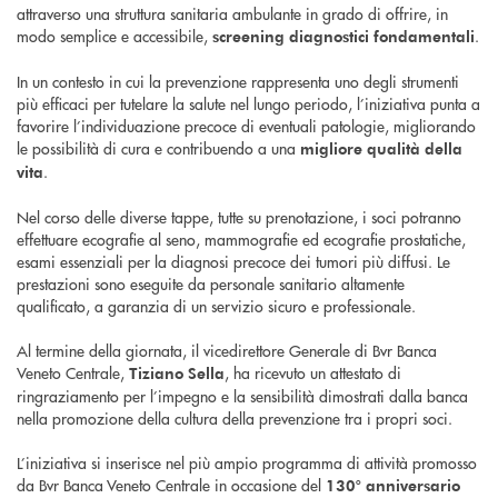
attraverso una struttura sanitaria ambulante in grado di offrire, in
modo semplice e accessibile,
.
screening diagnostici fondamentali
In un contesto in cui la prevenzione rappresenta uno degli strumenti
più efficaci per tutelare la salute nel lungo periodo, l’iniziativa punta a
favorire l’individuazione precoce di eventuali patologie, migliorando
le possibilità di cura e contribuendo a una
migliore qualità della
.
vita
Nel corso delle diverse tappe, tutte su prenotazione, i soci potranno
effettuare ecografie al seno, mammografie ed ecografie prostatiche,
esami essenziali per la diagnosi precoce dei tumori più diffusi. Le
prestazioni sono eseguite da personale sanitario altamente
qualificato, a garanzia di un servizio sicuro e professionale.
Al termine della giornata, il vicedirettore Generale di Bvr Banca
Veneto Centrale,
, ha ricevuto un attestato di
Tiziano Sella
ringraziamento per l’impegno e la sensibilità dimostrati dalla banca
nella promozione della cultura della prevenzione tra i propri soci.
L’iniziativa si inserisce nel più ampio programma di attività promosso
da Bvr Banca Veneto Centrale in occasione del
130° anniversario