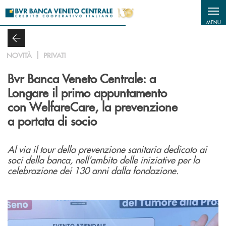
Salta al contenuto principale
MENU
NOVITÀ
PRIVATI
Bvr Banca Veneto Centrale: a
Longare il primo appuntamento
con WelfareCare, la prevenzione
a portata di socio
Al via il tour della prevenzione sanitaria dedicato ai
soci della banca, nell’ambito delle iniziative per la
celebrazione dei 130 anni dalla fondazione.