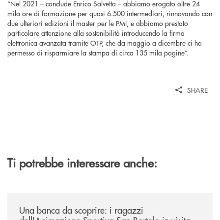
“Nel 2021 – conclude Enrico Salvetta – abbiamo erogato oltre 24
mila ore di formazione per quasi 6.500 intermediari, rinnovando con
due ulteriori edizioni il master per le PMI, e abbiamo prestato
particolare attenzione alla sostenibilità introducendo la firma
elettronica avanzata tramite OTP, che da maggio a dicembre ci ha
permesso di risparmiare la stampa di circa 135 mila pagine”.
SHARE
Ti potrebbe interessare anche:
/news/una-banca-da-scoprire-i-ragazzi-dellanimazione-sportiva-san-borto
Una banca da scoprire: i ragazzi