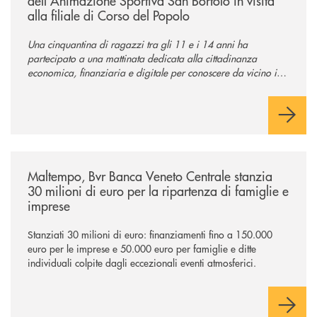
dell'Animazione Sportiva San Bortolo in visita
alla filiale di Corso del Popolo
Una cinquantina di ragazzi tra gli 11 e i 14 anni ha
partecipato a una mattinata dedicata alla cittadinanza
economica, finanziaria e digitale per conoscere da vicino il
mondo del credito cooperativo.
/news/maltempo-bvr-banca-veneto-centrale-stanzia-30-milioni-di-euro-p
Maltempo, Bvr Banca Veneto Centrale stanzia
30 milioni di euro per la ripartenza di famiglie e
imprese
Stanziati 30 milioni di euro: finanziamenti fino a 150.000
euro per le imprese e 50.000 euro per famiglie e ditte
individuali colpite dagli eccezionali eventi atmosferici.