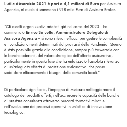
L’
per Assicura
utile d’esercizio 2021 è pari a 4,1 milioni di Euro
Agenzia, al quale si sommano i 918 mila Euro di Assicura Broker.
“Gli assetti organizzativi adottati già nel corso del 2020 – ha
commentato
,
Enrico Salvetta
Amministratore Delegato di
– si sono rilevati efficaci per gestire le complessità
Assicura Agenzia
e i condizionamenti determinati dal protrarsi della Pandemia. Questo
è stato possibile grazie alla condivisione, sempre più trasversale con
le banche aderenti, del valore strategico dell’offerta assicurativa,
particolarmente in questa fase che ha enfatizzato l’assoluta rilevanza
di un’adeguata offerta di protezione assicurativa, che possa
soddisfare efficacemente i bisogni delle comunità locali.”
Di particolare significato, l’impegno di Assicura nell’aggiornare il
catalogo dei prodotti offerti, nell’accrescere le capacità delle banche
di prestare consulenza attraverso percorsi formativi mirati e
nell’evoluzione dei processi operativi in un’ottica di innovazione
tecnologica.