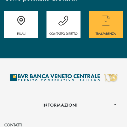
Trova la filiale più vicina a te
Hai bisogno di assistenza immediata ?
Hai bisogno di alcun
FILIALI
CONTATTO DIRETTO
TRASPARENZA
INFORMAZIONI
CONTATTI