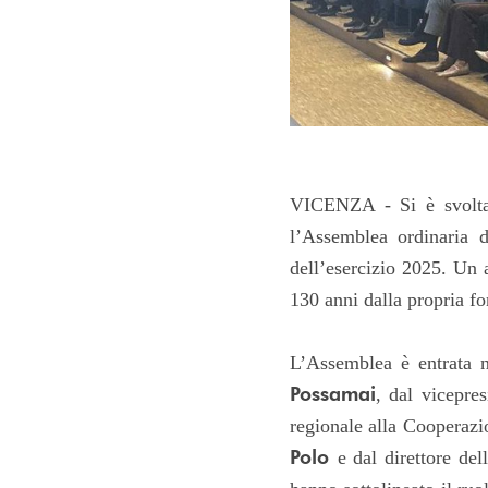
VICENZA - Si è svolta 
l’Assemblea ordinaria 
dell’esercizio 2025. Un a
130 anni dalla propria f
L’Assemblea è entrata n
Possamai
, dal vicepre
regionale alla Cooperaz
Polo
e dal direttore de