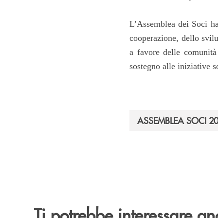
L’Assemblea dei Soci ha
cooperazione, dello svil
a favore delle comunità l
sostegno alle iniziative so
ASSEMBLEA SOCI 2
Ti potrebbe interessare an