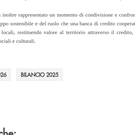
 inoltre rappresentato un momento di condivisione e confron
uppo sostenibile e del ruolo che una banca di credito coopera
ocali, restituendo valore al territorio attraverso il credito,
ciali e culturali.
026
BILANCIO 2025
che: