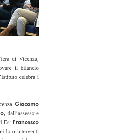
iera di Vicenza,
vare il bilancio
Istituto celebra i
Giacomo
Vicenza
co
, dall’assessore
Francesco
rd Est
ei loro interventi