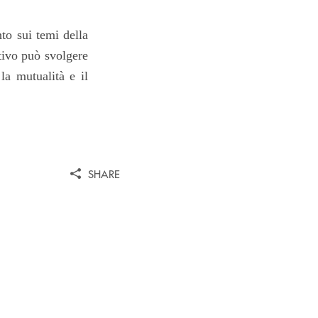
to sui temi della
tivo può svolgere
 la mutualità e il
SHARE