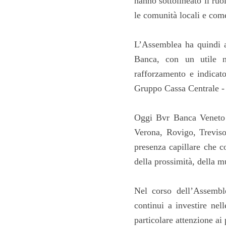
hanno sottolineato il ru
le comunità locali e come
L’Assemblea ha quindi ap
Banca, con un utile ne
rafforzamento e indicat
Gruppo Cassa Centrale - 
Oggi Bvr Banca Veneto C
Verona, Rovigo, Treviso
presenza capillare che c
della prossimità, della mu
Nel corso dell’Assembl
continui a investire nel
particolare attenzione ai