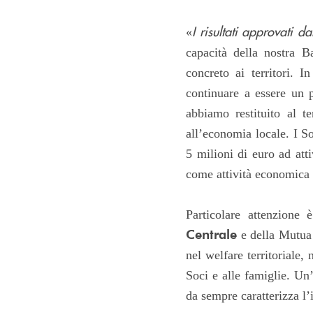
I risultati approvati d
«
capacità della nostra B
concreto ai territori. 
continuare a essere un 
abbiamo restituito al te
all’economia locale. I So
5 milioni di euro ad att
come attività economica 
Particolare attenzione 
Centrale
e della Mutua 
nel welfare territoriale, 
Soci e alle famiglie. Un
da sempre caratterizza l’i