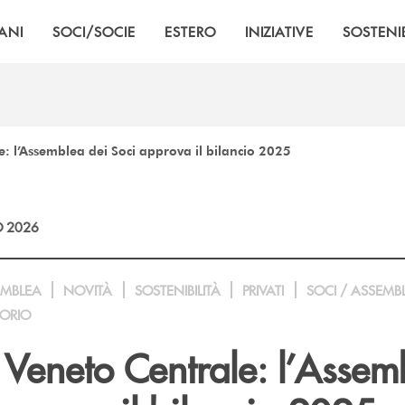
ANI
SOCI/SOCIE
ESTERO
INIZIATIVE
SOSTENIB
: l’Assemblea dei Soci approva il bilancio 2025
 2026
EMBLEA
NOVITÀ
SOSTENIBILITÀ
PRIVATI
SOCI / ASSEMB
TORIO
 Veneto Centrale: l’Assem