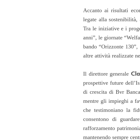
Accanto ai risultati eco
legate alla sostenibilità
Tra le iniziative e i prog
anni”, le giornate “Welfa
bando “Orizzonte 130”, d
altre attività realizzate 
Cla
Il direttore generale
prospettive future dell’I
di crescita di Bvr Banca
mentre gli impieghi a fa
che testimoniano la fi
consentono di guardare
rafforzamento patrimonial
mantenendo sempre central