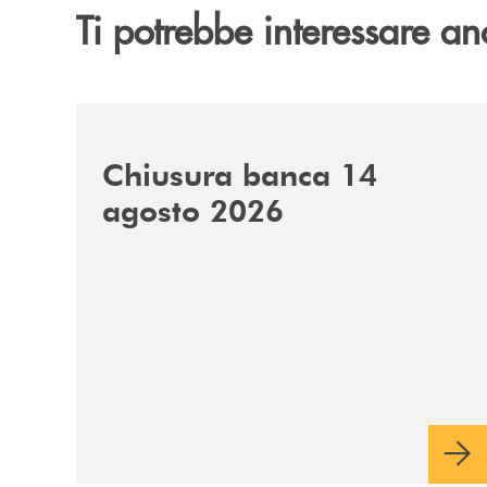
Ti potrebbe interessare an
/news/chiusura-banca-14082026/
Chiusura banca 14
agosto 2026