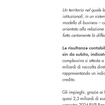
Un territorio nel quale l
istituzionali, in un sist
modello di business – c
orientato alla relazione 
fatto certamente la diff
Le risultanze contabi
sin da subito, indicat
complessiva si attesta a
miliardi di raccolta dire
rappresentando un indica
credito.
Gli impieghi, grazie ai
quasi 2,3 miliardi di eu
semestre 2024 BVR Banc