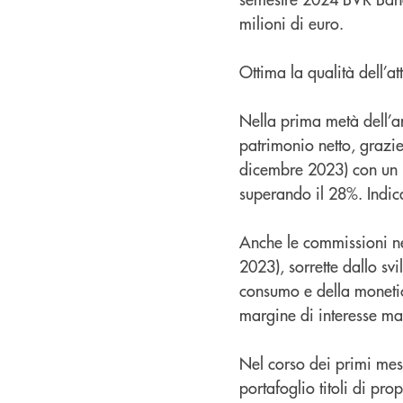
milioni di euro.
Ottima la qualità dell’a
Nella prima metà dell’an
patrimonio netto, grazie
dicembre 2023) con un i
superando il 28%. Indica
Anche le commissioni ne
2023), sorrette dallo sv
consumo e della monetic
margine di interesse ma s
Nel corso dei primi mesi
portafoglio titoli di pro