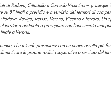
liali di Padova, Cittadella e Cornedo Vicentino –
prosegue i
su 87 filiali a presidio e a servizio dei territori di compet
: Padova, Rovigo, Treviso, Verona, Vicenza e Ferrara. Un’o
ul territorio destinata a proseguire con l’annunciata inaugu
filiale a Verona.
ità, che intende presentarsi con un nuovo assetto più forte
imenticare le proprie radici cooperative a servizio del terr