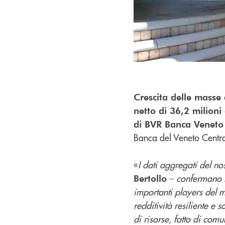
Crescita delle masse a
netto di 36,2 milioni
di BVR Banca Veneto
Banca del Veneto Centr
«
I dati aggregati del no
–
confermano l
Bertollo
importanti players del 
redditività resiliente e 
di risorse, fatto di comu