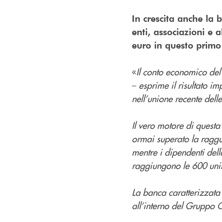
In crescita anche la 
enti, associazioni e 
euro in questo primo
«
Il conto economico de
–
esprime il risultato i
nell’unione recente del
Il vero motore di questa
ormai superato la raggua
mentre i dipendenti del
raggiungono le 600 uni
La banca caratterizzata 
all’interno del Gruppo C