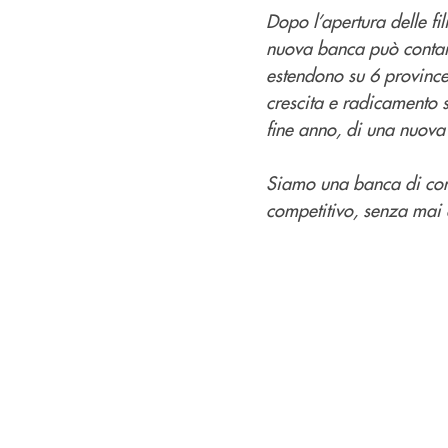
Dopo l’apertura delle fi
nuova banca può contare 
estendono su 6 province
crescita e radicamento s
fine anno, di una nuova 
Siamo una banca di comun
competitivo, senza mai d