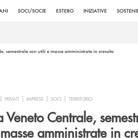
ANI
SOCI/SOCIE
ESTERO
INIZIATIVE
SOSTENIB
, semestrale con utili e masse amministrate in crescita
PRIVATI
IMPRESE
SOCI
TERRITORIO
 Veneto Centrale, semest
e masse amministrate in cr