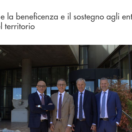
he la beneficenza e il sostegno agli ent
 territorio