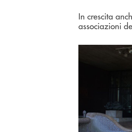
In crescita anc
associazioni del