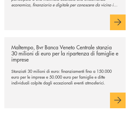
economica, finanziaria e digitale per conoscere da vicino il
mondo del credito cooperativo.
/news/maltempo-bvr-banca-veneto-centrale-stanzia-30-milioni-di-euro-p
Maltempo, Bvr Banca Veneto Centrale stanzia
30 milioni di euro per la ripartenza di famiglie e
imprese
Stanziati 30 milioni di euro: finanziamenti fino a 150.000
euro per le imprese e 50.000 euro per famiglie e ditte
individuali colpite dagli eccezionali eventi atmosferici.