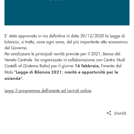
E’ stata approvata in via definitiva in data 30/12/2020 la Legge di
bilancio, si tratta, cone ogni anno,
del più importante atto economico
del Governo.
Per analizzare le principali novità previste per il 2021, Banca del
Veneto Centrale
ha organizzato in collaborazione con Centro Studi
Castelli srl (Sistema Ratio) per il giorno
, l'evento dal
16 febbraio
titolo
"Legge di Bilancio 2021: novità e opportunità per le
aziende".
Leggi il programma dell'evento ed iscriviti online
.
SHARE