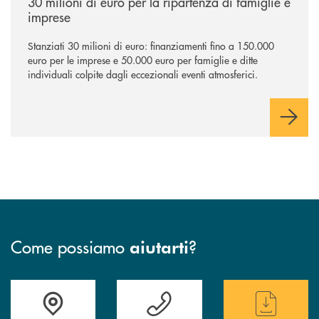
30 milioni di euro per la ripartenza di famiglie e
imprese
Stanziati 30 milioni di euro: finanziamenti fino a 150.000
euro per le imprese e 50.000 euro per famiglie e ditte
individuali colpite dagli eccezionali eventi atmosferici.
Come possiamo
?
aiutarti
Trova la filiale più vicina a te
Hai bisogno di assistenza immediata ?
Hai bisogno di alcun