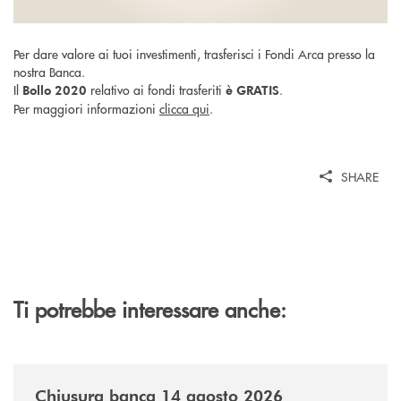
Per dare valore ai tuoi investimenti, trasferisci i Fondi Arca presso la
nostra Banca.
Il
relativo ai fondi trasferiti
.
Bollo 2020
è GRATIS
Per maggiori informazioni
clicca qui
.
SHARE
Ti potrebbe interessare anche:
/news/chiusura-banca-14082026/
Chiusura banca 14 agosto 2026