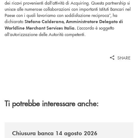
dei ricavi provenienti dall’attività di Acquiring. Questa partnership si
unisce alle numerose collaborazioni con importanti Istituti Bancari nel
Paese con i quali lavoriamo con soddisfazione reciproca”, ha
dichiarato
Stefano Calderano, Amministratore Delegato di
L’accordo è soggetto
Worldline Merchant Services Italia.
all’autorizzazione delle Autorità competenti.
SHARE
Ti potrebbe interessare anche:
/news/chiusura-banca-14082026/
Chiusura banca 14 agosto 2026