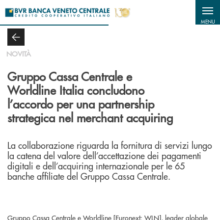
Salta al contenuto principale
MENU
NOVITÀ
Gruppo Cassa Centrale e
Worldline Italia concludono
l’accordo per una partnership
strategica nel merchant acquiring
La collaborazione riguarda la fornitura di servizi lungo
la catena del valore dell’accettazione dei pagamenti
digitali e dell’acquiring internazionale per le 65
banche affiliate del Gruppo Cassa Centrale.
Gruppo Cassa Centrale e Worldline [Euronext: WLN], leader globale