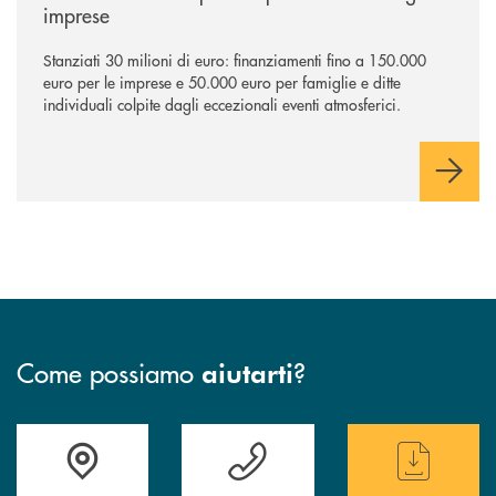
imprese
Stanziati 30 milioni di euro: finanziamenti fino a 150.000
euro per le imprese e 50.000 euro per famiglie e ditte
individuali colpite dagli eccezionali eventi atmosferici.
Come possiamo
?
aiutarti
Trova la filiale più vicina a te
Hai bisogno di assistenza immediata ?
Hai bisogno di alcun