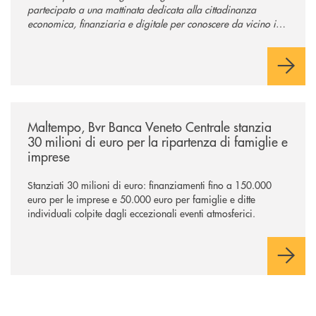
partecipato a una mattinata dedicata alla cittadinanza
economica, finanziaria e digitale per conoscere da vicino il
mondo del credito cooperativo.
/news/maltempo-bvr-banca-veneto-centrale-stanzia-30-milioni-di-euro-p
Maltempo, Bvr Banca Veneto Centrale stanzia
30 milioni di euro per la ripartenza di famiglie e
imprese
Stanziati 30 milioni di euro: finanziamenti fino a 150.000
euro per le imprese e 50.000 euro per famiglie e ditte
individuali colpite dagli eccezionali eventi atmosferici.