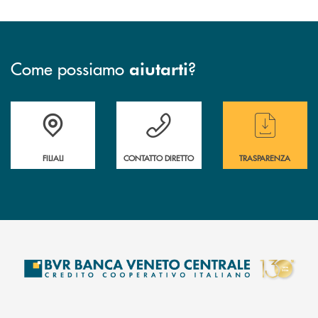
Come possiamo
?
aiutarti
Trova la filiale più vicina a te
Hai bisogno di assistenza immediata ?
Hai bisogno di alcun
FILIALI
CONTATTO DIRETTO
TRASPARENZA