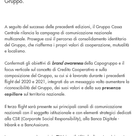
Gruppo.
A seguito del successo delle precedenti edizioni, il Gruppo Cassa
Centrale rilancia la campagna di comunicazione nazionale
multicanale. Prosegue così il percorso di consolidamento identitario
del Gruppo, che riafferma i propri valori di cooperazione, mutualità
e localismo.
Confermati gli obiettivi di
brand awareness
della Capogruppo e il
focus verticale sul concetto di Credito Cooperativo e sulla
composizione del Gruppo, su cui si è lavorato durante i precedenti
flight del 2020 e 2021, integrati da un messaggio volto aumentare la
riconoscibilità del Gruppo, dei suoi valori e della sua
presenza
sul territorio nazionale.
capillare
Il terzo flight sarà presente sui principali canali di comunicazione
nazionali con il soggetto istituzionale e con elementi strategici dedicati
alla CSR (Corporate Social Responsibility), alla Banca Digitale -
Inbank e a BancAssicura.