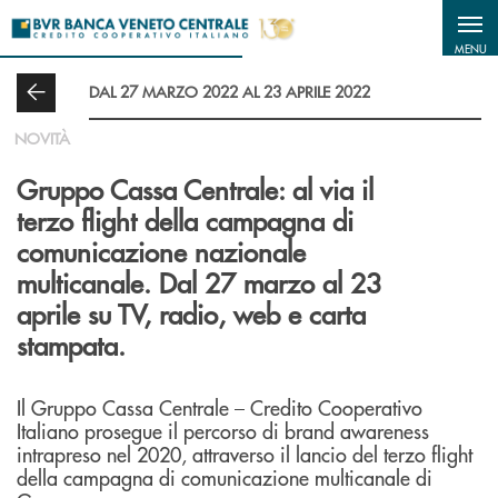
Salta al contenuto principale
MENU
DAL 27 MARZO 2022 AL 23 APRILE 2022
NOVITÀ
Gruppo Cassa Centrale: al via il
terzo flight della campagna di
comunicazione nazionale
multicanale. Dal 27 marzo al 23
aprile su TV, radio, web e carta
stampata.
Il Gruppo Cassa Centrale – Credito Cooperativo
Italiano prosegue il percorso di brand awareness
intrapreso nel 2020, attraverso il lancio del terzo flight
della campagna di comunicazione multicanale di