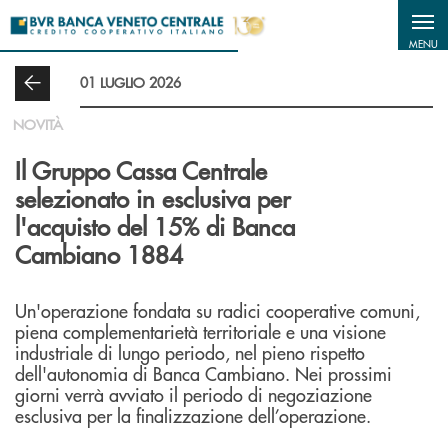
Salta al contenuto principale
MENU
01 LUGLIO 2026
NOVITÀ
Il Gruppo Cassa Centrale
selezionato in esclusiva per
l'acquisto del 15% di Banca
Cambiano 1884
Un'operazione fondata su radici cooperative comuni,
piena complementarietà territoriale e una visione
industriale di lungo periodo, nel pieno rispetto
dell'autonomia di Banca Cambiano. Nei prossimi
giorni verrà avviato il periodo di negoziazione
esclusiva per la finalizzazione dell’operazione.