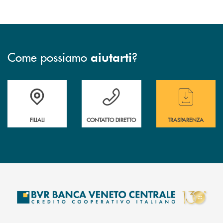
Come possiamo
?
aiutarti
Trova la filiale più vicina a te
Hai bisogno di assistenza immediata ?
Hai bisogno di alcun
FILIALI
CONTATTO DIRETTO
TRASPARENZA