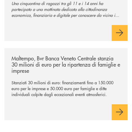
Una cinquantina di ragazzi tra gli 11 e i 14 anni ha
partecipato a una mattinata dedicata alla cittadinanza
economica, finanziaria e digitale per conoscere da vicino il
mondo del credito cooperativo.
/news/maltempo-bvr-banca-veneto-centrale-stanzia-30-milioni-di-euro-p
Maltempo, Bvr Banca Veneto Centrale stanzia
30 milioni di euro per la ripartenza di famiglie e
imprese
Stanziati 30 milioni di euro: finanziamenti fino a 150.000
euro per le imprese e 50.000 euro per famiglie e ditte
individuali colpite dagli eccezionali eventi atmosferici.