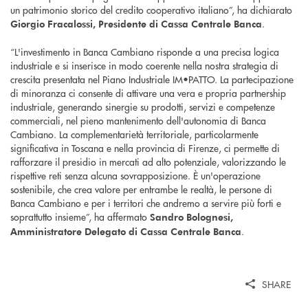
un patrimonio storico del credito cooperativo italiano”, ha dichiarato
.
Giorgio Fracalossi, Presidente di Cassa Centrale Banca
“L'investimento in Banca Cambiano risponde a una precisa logica
industriale e si inserisce in modo coerente nella nostra strategia di
crescita presentata nel Piano Industriale IM•PATTO. La partecipazione
di minoranza ci consente di attivare una vera e propria partnership
industriale, generando sinergie su prodotti, servizi e competenze
commerciali, nel pieno mantenimento dell'autonomia di Banca
Cambiano. La complementarietà territoriale, particolarmente
significativa in Toscana e nella provincia di Firenze, ci permette di
rafforzare il presidio in mercati ad alto potenziale, valorizzando le
rispettive reti senza alcuna sovrapposizione. È un'operazione
sostenibile, che crea valore per entrambe le realtà, le persone di
Banca Cambiano e per i territori che andremo a servire più forti e
soprattutto insieme”, ha affermato
Sandro Bolognesi,
.
Amministratore Delegato di Cassa Centrale Banca
SHARE