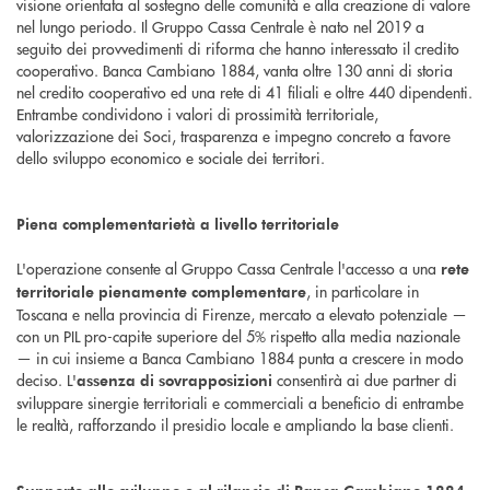
visione orientata al sostegno delle comunità e alla creazione di valore
nel lungo periodo. Il Gruppo Cassa Centrale è nato nel 2019 a
seguito dei provvedimenti di riforma che hanno interessato il credito
cooperativo. Banca Cambiano 1884, vanta oltre 130 anni di storia
nel credito cooperativo ed una rete di 41 filiali e oltre 440 dipendenti.
Entrambe condividono i valori di prossimità territoriale,
valorizzazione dei Soci, trasparenza e impegno concreto a favore
dello sviluppo economico e sociale dei territori.
Piena complementarietà a livello territoriale
L'operazione consente al Gruppo Cassa Centrale l'accesso a una
rete
, in particolare in
territoriale pienamente complementare
Toscana e nella provincia di Firenze, mercato a elevato potenziale —
con un PIL pro-capite superiore del 5% rispetto alla media nazionale
— in cui insieme a Banca Cambiano 1884 punta a crescere in modo
deciso. L'
consentirà ai due partner di
assenza di sovrapposizioni
sviluppare sinergie territoriali e commerciali a beneficio di entrambe
le realtà, rafforzando il presidio locale e ampliando la base clienti.