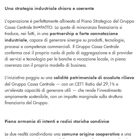
Una strategia industriale chiara e coerente
L'operazione è perfettamente allineata al Piano Strategico del Gruppo
Cassa Centrale IM•PATTO. La quota di minoranza finanziaria si
traduce, nei fatti, in una
partnership a forte connotazione
, capace di generare sinergie su prodotti, tecnologie,
industriale
processi e competenze commerciali. Il Gruppo Cassa Centrale
conferma così il proprio ruolo di polo di aggregazione e di provider
di servizi e tecnologia per le banche a vocazione locale, in piena
coerenza con il proprio modello di business.
L'iniziativa poggia su una
solidità patrimoniale di assoluto rilievo
del Gruppo Cassa Centrale — con un CET1 Ratio del 29,1% e
un'elevata capacità di generare utili — che rende l'investimento
ampiamente sostenibile, con un impatto marginale sulla struttura
finanziaria del Gruppo.
Piena armonia di intenti e radici storiche condivise
Le due realtà condividono una
e una
comune origine cooperativa