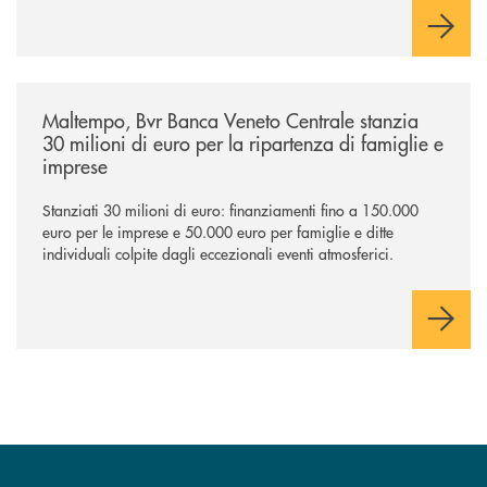
/news/maltempo-bvr-banca-veneto-centrale-stanzia-30-milioni-di-euro-p
Maltempo, Bvr Banca Veneto Centrale stanzia
30 milioni di euro per la ripartenza di famiglie e
imprese
Stanziati 30 milioni di euro: finanziamenti fino a 150.000
euro per le imprese e 50.000 euro per famiglie e ditte
individuali colpite dagli eccezionali eventi atmosferici.