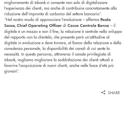
miglioramento di Inbank ci consente non solo di digitalizzare
l’esperienza dei clienti, ma anche di contribuire concretamente alla
riduzione dell’impronta di carbonio del settore bancario”.
“Nel nostro modo di approcciare l’evoluzione – afferma
Paolo
di
– il
Sacco, Chief Operating Officer
Cassa Centrale Banca
digitale è un mezzo e non il fine, la relazione è centrale nello sviluppo
del rapporto con la clientela, che presenta però un’attitudine al
digitale in evoluzione e deve trovare, al fianco della relazione e della
consulenza personale, la disponibilità dei canali di cui sente la
necessità. In questo percorso, attraverso il canale privilegiato di
Inbank, vogliamo migliorare la soddisfazione dei clienti attuali e
favorire l’acquisizione di nuovi clienti, anche nelle fasce d’età più
giovani”.
SHARE