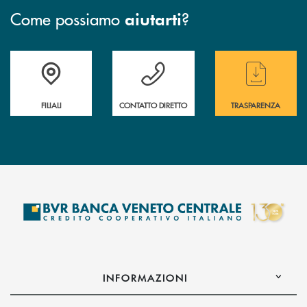
Come possiamo
?
aiutarti
Trova la filiale più vicina a te
Hai bisogno di assistenza immediata ?
Hai bisogno di alcun
FILIALI
CONTATTO DIRETTO
TRASPARENZA
INFORMAZIONI