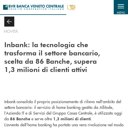
Salta al contenuto principale
MENU
NOVITÀ
Inbank: la tecnologia che
trasforma il settore bancario,
scelta da 86 Banche, supera
1,3 milioni di clienti attivi
Inbank consolida il proprio posizionamento di rilievo nell'ambito del
settore bancario: il servizio di home banking gestito da Allitude,
l’Azienda IT e di Servizi del Gruppo Cassa Centrale, è utilizzato oggi
da
e serve oltre
.
86 Banche
1,3 milioni di clienti
L’avvento dell’home banking ha portato una vera rivoluzione nel modo