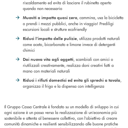
riscaldamento ed evita di lasciare il rubinetto aperto
quando non necessario
, cammina, usa la bicicletta
Muoviti a impatto quasi zero
o prendi i mezzi pubblici, anche in viaggio! Prediligi
escursioni locali e strutture ecofriendly
, utilizza prodotti naturali
Riduci l’impatto delle pulizie
come aceto, bicarbonato e limone invece di detergenti
chimici
, scambiali con amici o
Dai nuova vita agli oggetti
riutilizzali creativamente, realizza doni creativi fatti a
mano con materiali naturali
,
Riduci i rifiuti domestici ed evita gli sprechi a tavola
organizza il frigo e la dispensa con intelligenza
Il Gruppo Cassa Centrale è fondato su un modello di sviluppo in cui
ogni azione è un passo verso la realizzazione di un’economia più
sostenibile e attenta al benessere collettivo, con l’obiettivo di creare
comunità dinamiche e resilienti sensibilizzando alle buone pratiche