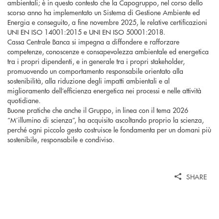
ambientali; è in questo contesto che la Capogruppo, nel corso dello
scorso anno ha implementato un Sistema di Gestione Ambiente ed
Energia e conseguito, a fine novembre 2025, le relative certificazioni
UNI EN ISO 14001:2015 e UNI EN ISO 50001:2018.
Cassa Centrale Banca si impegna a diffondere e rafforzare
competenze, conoscenze e consapevolezza ambientale ed energetica
tra i propri dipendenti, e in generale tra i propri stakeholder,
promuovendo un comportamento responsabile orientato alla
sostenibilità, alla riduzione degli impatti ambientali e al
miglioramento dell’efficienza energetica nei processi e nelle attività
quotidiane.
Buone pratiche che anche il Gruppo, in linea con il tema 2026
“M’illumino di scienza”, ha acquisito ascoltando proprio la scienza,
perché ogni piccolo gesto costruisce le fondamenta per un domani più
sostenibile, responsabile e condiviso.
SHARE