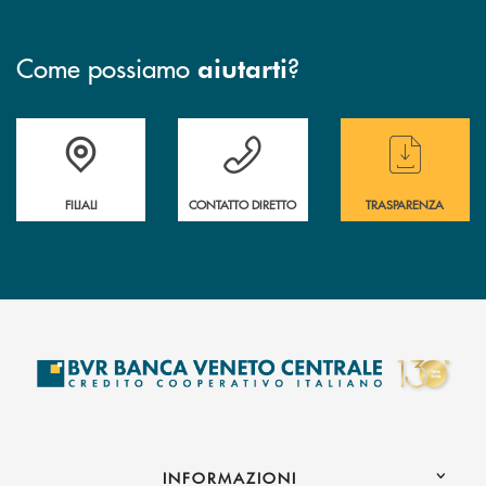
Come possiamo
?
aiutarti
Trova la filiale più vicina a te
Hai bisogno di assistenza immediata ?
Hai bisogno di alcun
FILIALI
CONTATTO DIRETTO
TRASPARENZA
INFORMAZIONI