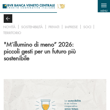
Salta al contenuto principale
MENU
NOVITÀ
SOSTENIBILITÀ
PRIVATI
IMPRESE
SOCI
TERRITORIO
"M’illumino di meno” 2026:
piccoli gesti per un futuro più
sostenibile