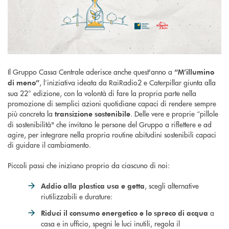
Il Gruppo Cassa Centrale aderisce anche quest'anno a
“M’illumino
, l’iniziativa ideata da RaiRadio2 e Caterpillar giunta alla
di meno”
sua 22° edizione, con la volontà di fare la propria parte nella
promozione di semplici azioni quotidiane capaci di rendere sempre
più concreta la
. Delle vere e proprie “pillole
transizione sostenibile
di sostenibilità" che invitano le persone del Gruppo a riflettere e ad
agire, per integrare nella propria routine abitudini sostenibili capaci
di guidare il cambiamento.
Piccoli passi che iniziano proprio da ciascuno di noi:
, scegli alternative
Addio alla plastica usa e getta
riutilizzabili e durature:
a
Riduci il consumo energetico e lo spreco di acqua
casa e in ufficio, spegni le luci inutili, regola il