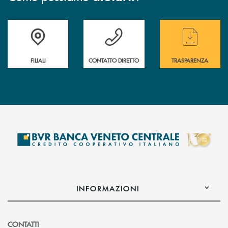
Trova la filiale più vicina a te
Hai bisogno di assistenza immediata ?
Hai bisogno di alcun
FILIALI
CONTATTO DIRETTO
TRASPARENZA
INFORMAZIONI
CONTATTI