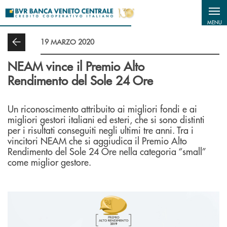
Salta al contenuto principale
MENU
19 MARZO 2020
NEAM vince il Premio Alto
Rendimento del Sole 24 Ore
Un riconoscimento attribuito ai migliori fondi e ai
migliori gestori italiani ed esteri, che si sono distinti
per i risultati conseguiti negli ultimi tre anni. Tra i
vincitori NEAM che si aggiudica il Premio Alto
Rendimento del Sole 24 Ore nella categoria “small”
come miglior gestore.