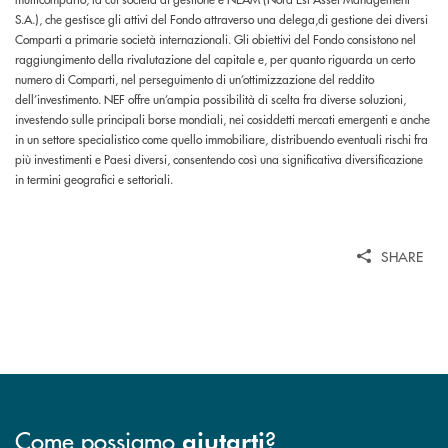
S.A.), che gestisce gli attivi del Fondo attraverso una delega,di gestione dei diversi
Comparti a primarie società internazionali. Gli obiettivi del Fondo consistono nel
raggiungimento della rivalutazione del capitale e, per quanto riguarda un certo
numero di Comparti, nel perseguimento di un’ottimizzazione del reddito
dell’investimento. NEF offre un’ampia possibilità di scelta fra diverse soluzioni,
investendo sulle principali borse mondiali, nei cosiddetti mercati emergenti e anche
in un settore specialistico come quello immobiliare, distribuendo eventuali rischi fra
più investimenti e Paesi diversi, consentendo così una significativa diversificazione
in termini geografici e settoriali.
SHARE
Come possiamo
?
aiutarti