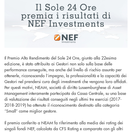
Il Premio Alto Rendimento del Sole 24 Ore, giunto alla 22esima
edizione, è stato attribuito ai Gestori non solo sulla base delle
performance conseguite, ma anche del livello di rischio assunto per
ottenerle, riconoscendo l’impegno, la professionalità e la capacità dei
Gestori nel prendersi cura degli investimenti che vengono loro affidati.
Per questi motivi, NEAM, società di diritto Lussemburghese di Asset
Management interamente partecipata da Cassa Centrale, su una base
di valutazione dei risultati conseguiti negli ultimi tre esercizi (2017-
2018-2019) ha ottenuto il riconoscimento destinato alla categoria
“Small” come miglior gestore.
Il premio conferito a NEAM fa riferimento alla media dei rating dei
singoli fondi NEF, calcolata da CFS Rating e comparata con gli altri