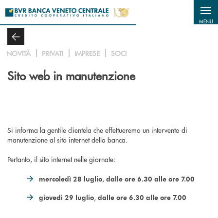
Salta al contenuto principale
MENU
NOVITÀ
PRIVATI
IMPRESE
SOCI
Sito web in manutenzione
Si informa la gentile clientela che effettueremo un intervento di
manutenzione al sito internet della banca.
Pertanto, il sito internet nelle giornate:
,
mercoledì 28 luglio
dalle ore 6.30 alle ore 7.00
,
giovedì 29 luglio
dalle ore 6.30 alle ore 7.00