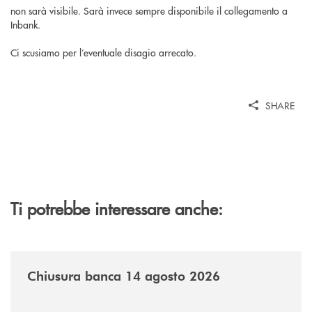
non sarà visibile. Sarà invece sempre disponibile il collegamento a
Inbank.
Ci scusiamo per l’eventuale disagio arrecato.
SHARE
Ti potrebbe interessare anche:
/news/chiusura-banca-14082026/
Chiusura banca 14 agosto 2026