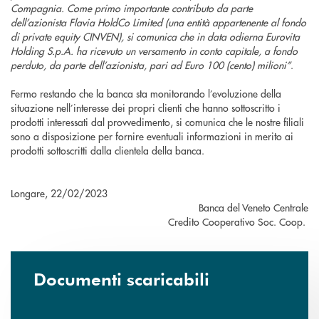
Compagnia. Come primo importante contributo da parte
dell’azionista Flavia HoldCo Limited (una entità appartenente al fondo
di private equity CINVEN), si comunica che in data odierna Eurovita
Holding S.p.A. ha ricevuto un versamento in conto capitale, a fondo
perduto, da parte dell’azionista, pari ad Euro 100 (cento) milioni”
.
Fermo restando che la banca sta monitorando l’evoluzione della
situazione nell’interesse dei propri clienti che hanno sottoscritto i
prodotti interessati dal provvedimento, si comunica che le nostre filiali
sono a disposizione per fornire eventuali informazioni in merito ai
prodotti sottoscritti dalla clientela della banca.
Longare, 22/02/2023
Banca del Veneto Centrale
Credito Cooperativo Soc. Coop.
Documenti scaricabili