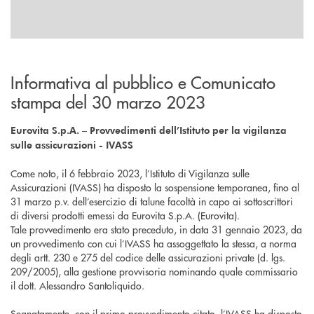
Informativa al pubblico e Comunicato
stampa del 30 marzo 2023
Eurovita S.p.A. – Provvedimenti dell’Istituto per la vigilanza
sulle assicurazioni - IVASS
Come noto, il 6 febbraio 2023, l’Istituto di Vigilanza sulle
Assicurazioni (IVASS) ha disposto la sospensione temporanea, fino al
31 marzo p.v. dell’esercizio di talune facoltà in capo ai sottoscrittori
di diversi prodotti emessi da Eurovita S.p.A. (Eurovita).
Tale provvedimento era stato preceduto, in data 31 gennaio 2023, da
un provvedimento con cui l’IVASS ha assoggettato la stessa, a norma
degli artt. 230 e 275 del codice delle assicurazioni private (d. lgs.
209/2005), alla gestione provvisoria nominando quale commissario
il dott. Alessandro Santoliquido.
Segnatamente, con il primo provvedimento citato, l’IVASS ha disposto