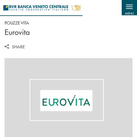
Salta al contenuto principale
MENU
POLIZZE VITA
Eurovita
SHARE