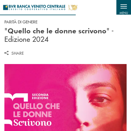
Salta al contenuto principale
MENU
PARITÀ DI GENERE
"
" -
Quello che le donne scrivono
Edizione 2024
SHARE