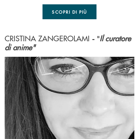
SCOPRI DI PIÙ
CRISTINA ZANGEROLAMI
Il curatore
- "
di anime"