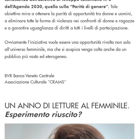
Tale
dell’Agenda 2030, quello sulla “Parità di genere”.
obiettivo mira a ottenere la parità di opportunità tra donne e uomini,
a eliminare tutte le forme di violenza nei confronti di donne e ragazze
e a garantire uguaglianza di diritti a tutti i livelli di partecipazione.
Ovviamente l’iniziativa vuole essere una opportunità rivolta non solo
all’universo femminile, ma che si auspica venga colta anche da un
pubblico più vasto ed eterogeneo.
BVR Banca Veneto Centrale
Associazione Culturale “CRAMS”
UN ANNO DI LETTURE AL FEMMINILE.
Esperimento riuscito?