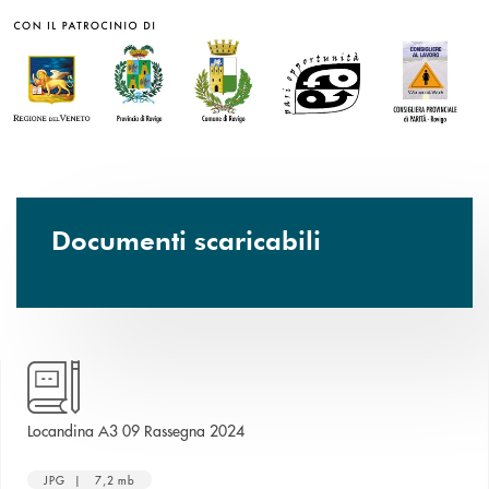
Documenti scaricabili
apre una nuova finestra
Locandina A3 09 Rassegna 2024
JPG | 7,2 mb