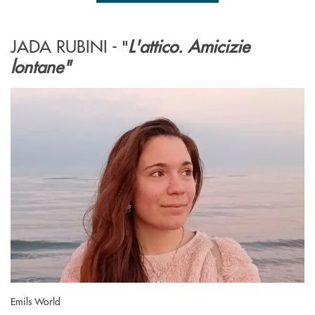
JADA RUBINI -
L'attico. Amicizie
"
lontane"
Emils World