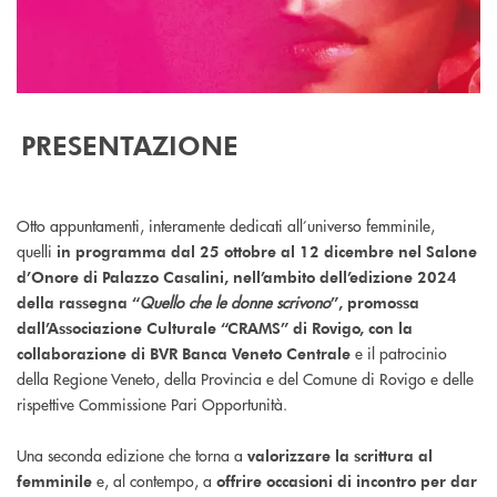
PRESENTAZIONE
Otto appuntamenti, interamente dedicati all’universo femminile,
quelli
in programma dal 25 ottobre al 12 dicembre nel Salone
d’Onore di Palazzo Casalini, nell’ambito dell’edizione 2024
Quello che le donne scrivono
della rassegna “
”, promossa
dall’Associazione Culturale “CRAMS” di Rovigo, con la
e il patrocinio
collaborazione di BVR Banca Veneto Centrale
della Regione Veneto, della Provincia e del Comune di Rovigo e delle
rispettive Commissione Pari Opportunità.
Una seconda edizione che torna a
valorizzare la scrittura al
e, al contempo, a
femminile
offrire occasioni di incontro per dar