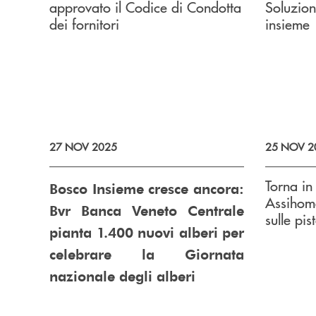
approvato il Codice di Condotta
Soluzion
dei fornitori
insieme
27 NOV 2025
25 NOV 2
Torna in
Bosco Insieme cresce ancora:
Assihom
Bvr Banca Veneto Centrale
sulle pis
pianta 1.400 nuovi alberi per
celebrare la Giornata
nazionale degli alberi