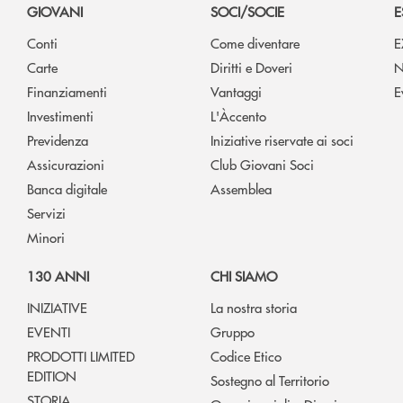
GIOVANI
SOCI/SOCIE
E
Conti
Come diventare
E
Carte
Diritti e Doveri
N
Finanziamenti
Vantaggi
E
Investimenti
L'Àccento
Previdenza
Iniziative riservate ai soci
Assicurazioni
Club Giovani Soci
Banca digitale
Assemblea
Servizi
Minori
130 ANNI
CHI SIAMO
INIZIATIVE
La nostra storia
EVENTI
Gruppo
PRODOTTI LIMITED
Codice Etico
EDITION
Sostegno al Territorio
STORIA