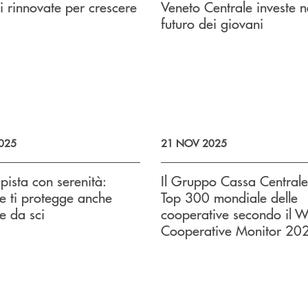
i rinnovate per crescere
Veneto Centrale investe n
futuro dei giovani
025
21 NOV 2025
 pista con serenità:
Il Gruppo Cassa Centrale
e ti protegge anche
Top 300 mondiale delle
te da sci
cooperative secondo il W
Cooperative Monitor 20