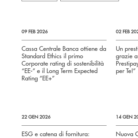
09 FEB 2026
02 FEB 20
Cassa Centrale Banca ottiene da
Un prest
Standard Ethics il primo
grazie a
Corporate rating di sostenibilità
Prestipa
“EE-” e il Long Term Expected
per Te!”
Rating “EE+”
22 GEN 2026
14 GEN 2
ESG e catena di fornitura:
Nuova O