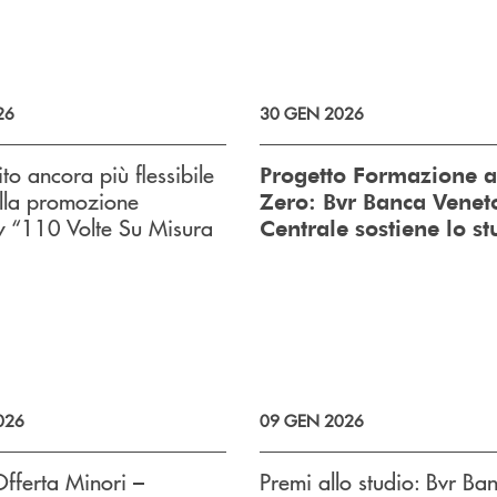
26
30 GEN 2026
ito ancora più flessibile
Progetto Formazione a
lla promozione
Zero: Bvr Banca Venet
y “110 Volte Su Misura
Centrale sostiene lo st
026
09 GEN 2026
fferta Minori –
Premi allo studio: Bvr Ba