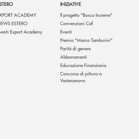
STERO
INIZIATIVE
XPORT ACADEMY
Il progetto "Bosco Insieme"
EWS ESTERO
Convenzioni Caf
venti Export Academy
Eventi
Premio "Marco Tamburini"
Parità di genere
Abbonamenti
Educazione Finanziaria
Concorso di pittura a
Vestenanova